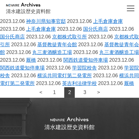
NOVARE Archives
清水建設歴史資料館
2023.12.06
神奈川県知事官邸
2023.12.06
上毛倉庫倉庫
2023.12.06
上毛倉庫倉庫
2023.12.06
国分氏商店
2023.12.06
国分氏商店
2023.12.06
京都株式取引所
2023.12.06
京都株式取
引所
2023.12.06
基督教徒青年会館
2023.12.06
基督教徒青年会
館
2023.12.06
丸三麦酒醸造工場
2023.12.06
丸三麦酒醸造工場
2023.12.06
厩橋
2023.12.06
関西鉄道愛知停車場
2023.12.06
関西鉄道愛知停車場
2023.12.06
学習院校舎
2023.12.06
学習院
校舎
2023.12.06
横浜共同電灯第二発電所
2023.12.06
横浜共同
電灯第二発電所
2023.12.06
英吉利法律学校
2023.12.06
厩橋
<
1
2
3
>
清水建設歴史資料館