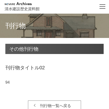
NOVARE Archives
清水建設歴史資料館
刊行物
その他刊行物
刊行物タイトル02
94
刊行物一覧へ戻る