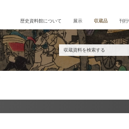
歴史資料館について
展示
収蔵品
刊行
所