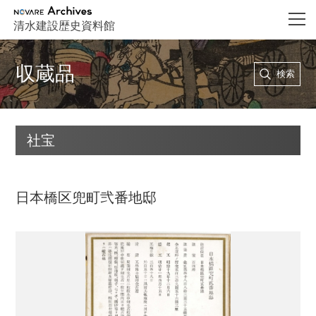
NOVARE Archives
清水建設歴史資料館
収蔵品
検索
社宝
日本橋区兜町弐番地邸