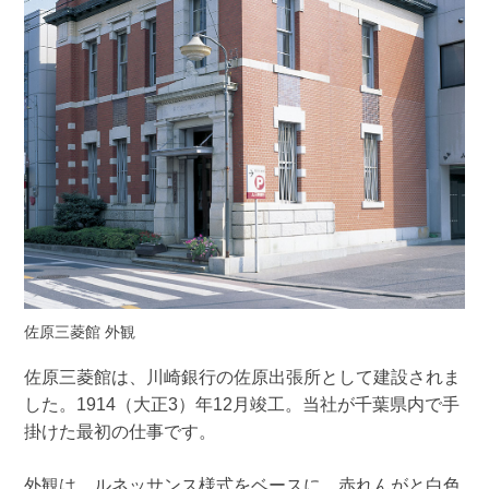
佐原三菱館 外観
佐原三菱館は、川崎銀行の佐原出張所として建設されま
した。1914（大正3）年12月竣工。当社が千葉県内で手
掛けた最初の仕事です。
外観は、ルネッサンス様式をベースに、赤れんがと白色