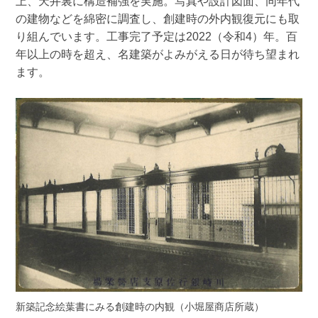
上、天井裏に構造補強を実施。写真や設計図面、同年代
の建物などを綿密に調査し、創建時の外内観復元にも取
り組んでいます。工事完了予定は2022（令和4）年。百
年以上の時を超え、名建築がよみがえる日が待ち望まれ
ます。
新築記念絵葉書にみる創建時の内観（小堀屋商店所蔵）