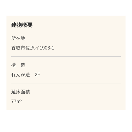
建物概要
所在地
香取市佐原イ1903-1
構 造
れんが造 2F
延床面積
2
77m