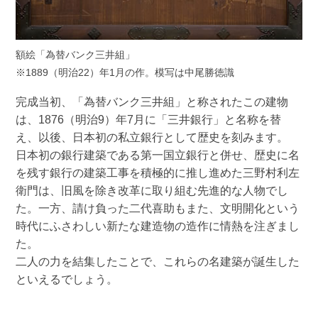
額絵「為替バンク三井組」
※1889（明治22）年1月の作。模写は中尾勝徳識
完成当初、「為替バンク三井組」と称されたこの建物
は、1876（明治9）年7月に「三井銀行」と名称を替
え、以後、日本初の私立銀行として歴史を刻みます。
日本初の銀行建築である第一国立銀行と併せ、歴史に名
を残す銀行の建築工事を積極的に推し進めた三野村利左
衛門は、旧風を除き改革に取り組む先進的な人物でし
た。一方、請け負った二代喜助もまた、文明開化という
時代にふさわしい新たな建造物の造作に情熱を注ぎまし
た。
二人の力を結集したことで、これらの名建築が誕生した
といえるでしょう。