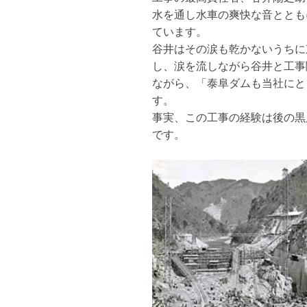
水を通し水車の爽快な音ととも
ています。
谷井はその涙も乾かないうちに
し、涙を流しながら谷井と工事
ながら、「泰阜ダムも当社にと
す。
事実、この工事の経験は後の黒
です。