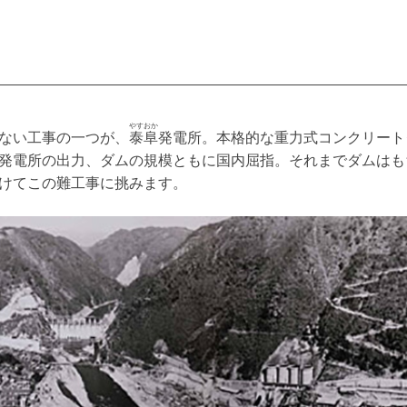
やすおか
ない工事の一つが、
泰阜
発電所。本格的な重力式コンクリートダ
発電所の出力、ダムの規模ともに国内屈指。それまでダムはも
けてこの難工事に挑みます。