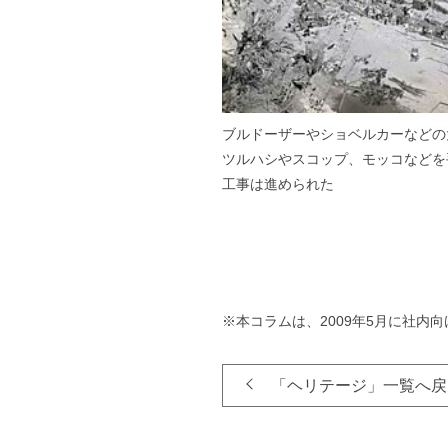
ブルドーザーやショベルカーなどの
ツルハシやスコップ、モッコなどを
工事は進められた
※本コラムは、2009年5月に社内
「ヘリテージ」一覧へ戻