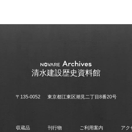
清水建設歴史資料館
〒135-0052
東京都江東区潮見二丁目8番20号
収蔵品
刊行物
ご利用案内
アク