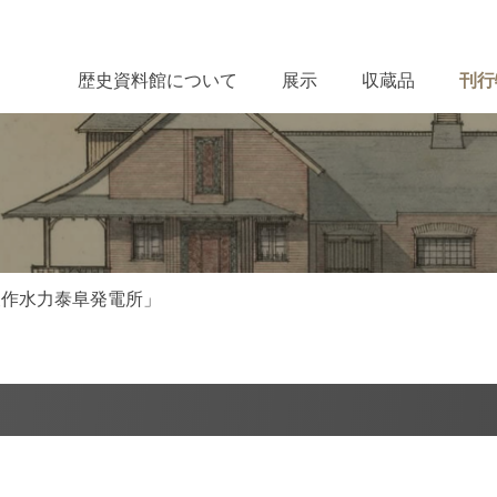
歴史資料館について
展示
収蔵品
刊行
矢作水力泰阜発電所」