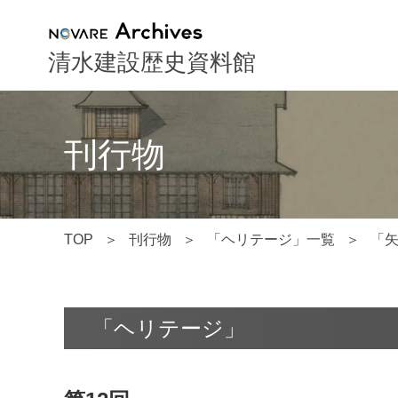
NOVARE Archives
清水建設歴史資料館
刊行物
TOP
刊行物
「ヘリテージ」一覧
「
「ヘリテージ」